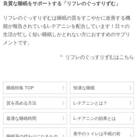
良質な睡眠をサポートする「リフレのぐっすりずむ」
リフレのぐっすりずむは睡眠の質をすこやかに改善する機
能が報告されているL-テアニンを配合しています！日々の
生活が忙しく短い睡眠しかとれない方におすすめのサプリ
メントです。
リフレのぐっすりずむはこちら
睡眠特集 TOP
快適な睡眠
質を高める方法
L-テアニンとは？
最適な睡眠時間
L-テアニンの効果とは
夜中のトイレは不眠の前
睡眠薬の代わりになるもの