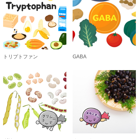
トリプトファン
GABA