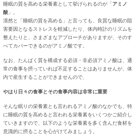
睡眠の質を高める栄養素として挙げられるのが「
アミノ
酸
」。
漠然と「睡眠の質を高める」と言っても、良質な睡眠の阻
害要因となるストレスを軽減したり、体内時計のリズムを
整えたりと、さまざまなアプローチがありますが、そのす
べてカバーできるのがアミノ酸です。
なお、たんぱく質を構成する必須・非必須アミノ酸は、通
常の食事を摂っていれば不足することはありませんが、体
内で産生することができませんので、
やはり日々の食事とその食事内容は非常に重要
そんな眠りの栄養素とも言われるアミノ酸のなかでも、特
に睡眠の質を高めると言われる栄養素をいくつかご紹介し
ていきますので、以下のような栄養素を多く含んだ食材を
意識的に摂ることを心がけてみましょう。