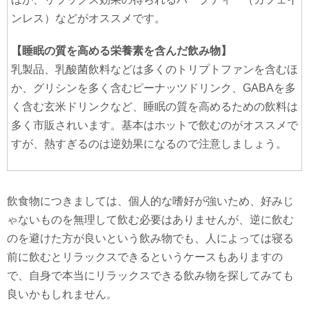
ンレス）などがオススメです。
【睡眠の質を高める栄養素を含んだ飲み物】
乳製品、乳酸菌飲料などは多くのトリプトファンを含むほ
か、グリシンを多く含むピーナッツドリンク、GABAを多
く含む玄米ドリンクなど、睡眠の質を高めるための飲料は
多く市販されいます。基本はホットで飲むのがオススメで
すが、熱すぎるのは逆効果になるので注意しましょう。
飲食物につきましては、個人的な嗜好が強いため、好みじ
ゃないものを無理して飲む必要はありませんが、逆に飲む
のを避けた方が良いという飲み物でも、人によっては寝る
前に飲むとリラックスできるというケースもありますの
で、自身で本当にリラックスできる飲み物を探してみても
良いかもしれません。