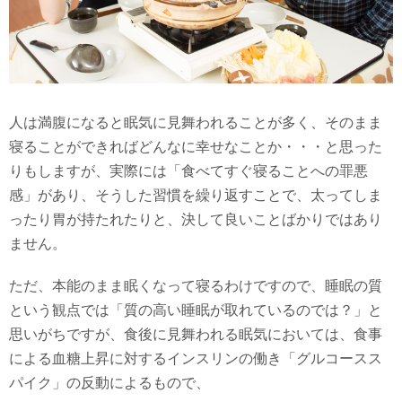
人は満腹になると眠気に見舞われることが多く、そのまま
寝ることができればどんなに幸せなことか・・・と思った
りもしますが、実際には「食べてすぐ寝ることへの罪悪
感」があり、そうした習慣を繰り返すことで、太ってしま
ったり胃が持たれたりと、決して良いことばかりではあり
ません。
ただ、本能のまま眠くなって寝るわけですので、睡眠の質
という観点では「質の高い睡眠が取れているのでは？」と
思いがちですが、食後に見舞われる眠気においては、食事
による血糖上昇に対するインスリンの働き「グルコースス
パイク」の反動によるもので、