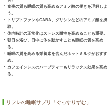
食事の質も睡眠の質も高めるアミノ酸の働きを理解しよ
う。
トリプトファンやGABA、グリシンなどのアミノ酸を摂
取。
体内時計の正常化はストレス耐性を高めることも重要。
朝日を浴び、日中に体を動かすことも睡眠の質を高め
る。
睡眠の質を高める栄養素を含んだホットミルクがおすす
め。
カフェインレスのハーブティーもリラックス効果を高め
る。
リフレの睡眠サプリ「ぐっすりずむ」