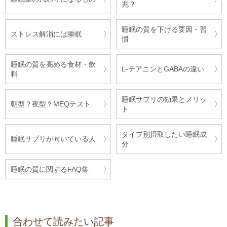
兆？
睡眠の質を下げる要因・習
ストレス解消には睡眠
慣
睡眠の質を高める食材・飲
L-テアニンとGABAの違い
料
睡眠サプリの効果とメリッ
朝型？夜型？MEQテスト
ト
タイプ別摂取したい睡眠成
睡眠サプリが向いている人
分
睡眠の質に関するFAQ集
合わせて読みたい記事