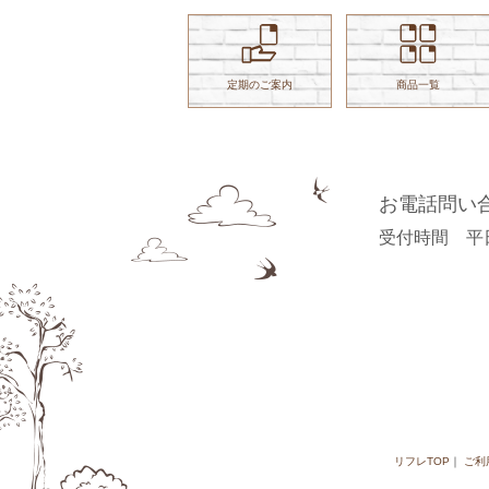
定期のご案内
商品一覧
お電話問い
受付時間 平日 9
リフレTOP
ご利