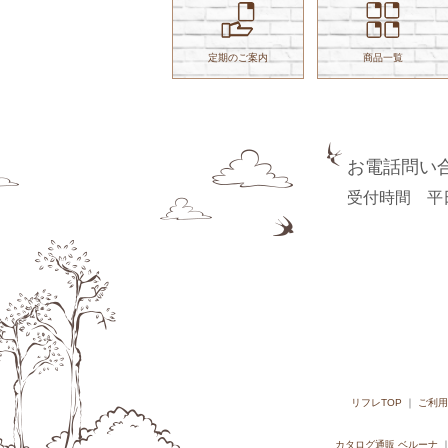
定期のご案内
商品一覧
お電話問い
受付時間 平日 9
リフレTOP
ご利用
カタログ通販 ベルーナ