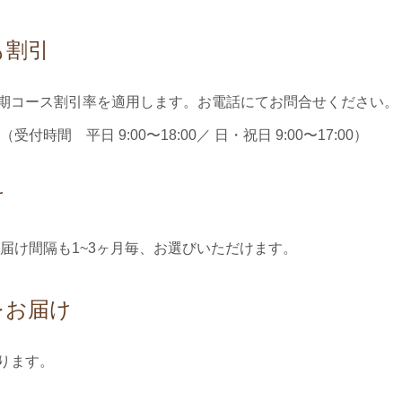
も割引
期コース割引率を適用します。お電話にてお問合せください。
（受付時間 平日 9:00〜18:00／ 日・祝日 9:00〜17:00）
け
届け間隔も1~3ヶ月毎、お選びいただけます。
をお届け
ります。