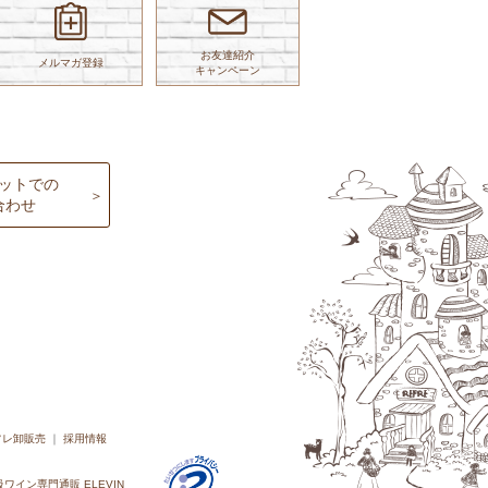
お友達紹介
メルマガ登録
キャンペーン
ットでの
合わせ
フレ卸販売
採用情報
ワイン専門通販 ELEVIN