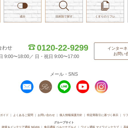
成分
目的別で探す
くすりのリフレ
0120-22-9299
合わせ
インターネ
お問い
:00〜18:00／ 日・祝日 9:00〜17:00
メール・SNS
ガイド
よくあるご質問
お問い合わせ
個人情報保護方針
特定商取引に基づく表示
リ
グループサイト
雑貨＆インテリア通販 NOAN
食品通販 ベルーナグルメ
ワイン通販 マイワインクラブ
高級