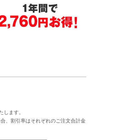
たします。
場合、割引率はそれぞれのご注文合計金