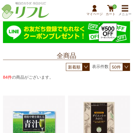
0
マイページ
カート
メニュー
全商品
表示件数
84件
の商品がございます。