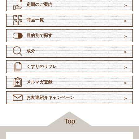
定期のご案内
商品一覧
目的別で探す
成分
くすりのリフレ
メルマガ登録
お友達紹介
キャンペーン
Top