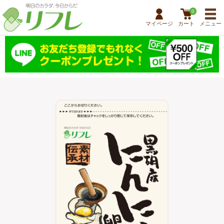
0
マイページ
カート
メニュー