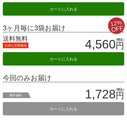
カートに入れる
12%
3ヶ月毎に3袋お届け
OFF
送料無料
4,560
（税込）
円
お得な定期価格
カートに入れる
今回のみお届け
1,728
（税込）
円
通常価格
カートに入れる