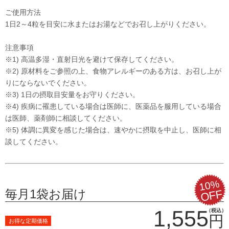
ご使用方法
1日2～4粒を目安に水またはお湯などでお召し上がりください。
注意事項
※1) 高温多湿・直射日光を避けて保存してください。
※2) 原材料をご参照の上、食物アレルギーのある方は、お召し上が
りにならないでください。
※3) 1日の摂取目安量をお守りください。
※4) 疾病に罹患している場合は医師に、医薬品を服用している場合
は医師、薬剤師に相談してください。
※5) 体調に異変を感じた場合は、速やかに摂取を中止し、医師に相
談してください。
10%
毎月1袋お届け
OFF
1,555
（税込）
円
お得な定期価格