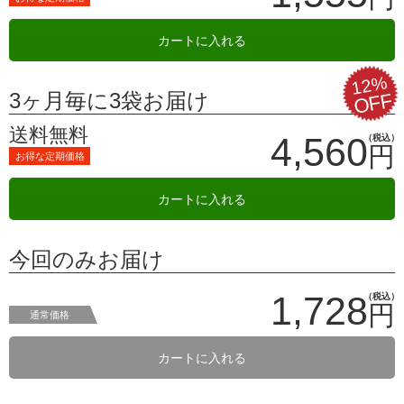
カートに入れる
12%
3ヶ月毎に3袋お届け
OFF
送料無料
4,560
（税込）
円
お得な定期価格
カートに入れる
今回のみお届け
1,728
（税込）
円
通常価格
カートに入れる