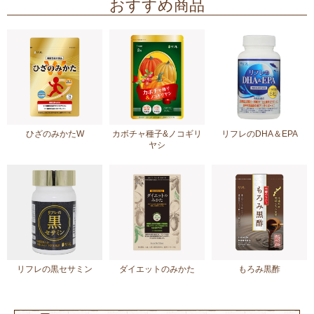
おすすめ商品
ひざのみかたW
カボチャ種子&ノコギリ
リフレのDHA＆EPA
ヤシ
リフレの黒セサミン
ダイエットのみかた
もろみ黒酢