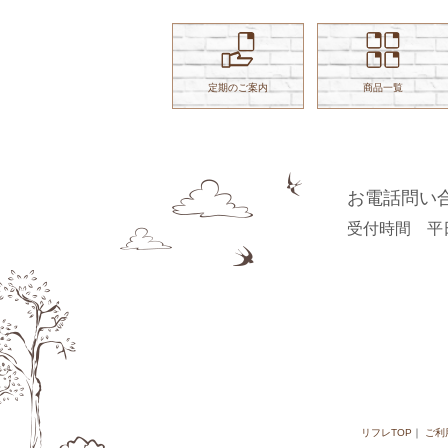
定期のご案内
商品一覧
お電話問い
受付時間 平日 9
リフレTOP
ご利