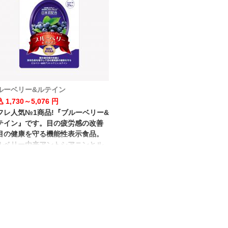
ルーベリー&ルテイン
 1,730～5,076 円
フレ人気№1商品!『ブルーベリー&
テイン』です。目の疲労感の改善
目の健康を守る機能性表示食品。
ルベリー由来アントシアニンとル
インを贅沢に配合した自慢の商品
す!