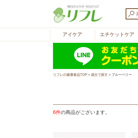
アイケア
エチケットケア
リフレの健康食品TOP
>
成分で探す
>
ブルーベリー
6件
の商品がございます。