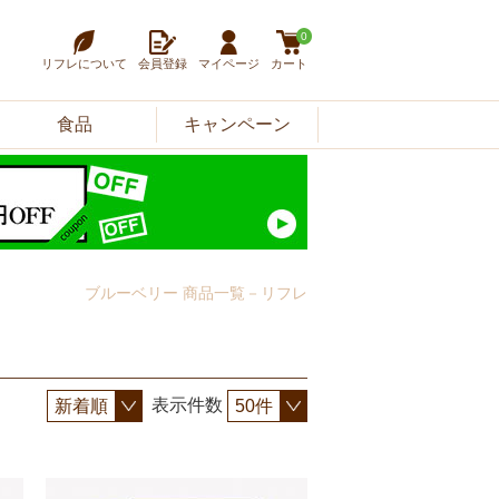
0
リフレについて
会員登録
マイページ
カート
食品
キャンペーン
ブルーベリー 商品一覧－リフレ
表示件数