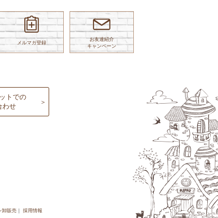
お友達紹介
メルマガ登録
キャンペーン
ットでの
合わせ
レ卸販売
採用情報