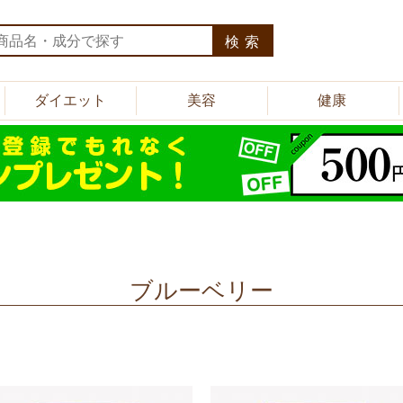
検索
ダイエット
美容
健康
ブルーベリー