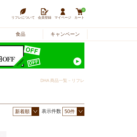
0
リフレについて
会員登録
マイページ
カート
食品
キャンペーン
DHA 商品一覧－リフレ
表示件数