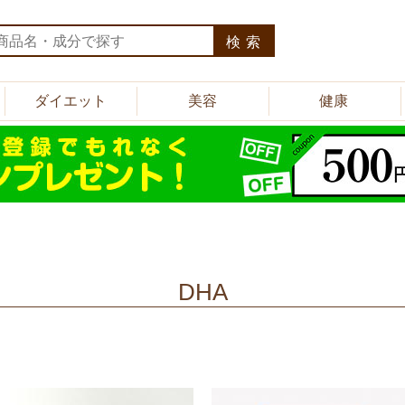
検索
ダイエット
美容
健康
DHA