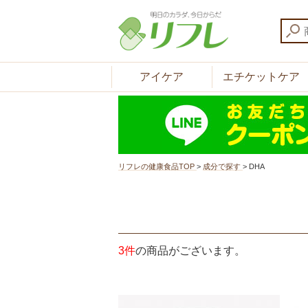
アイケア
エチケットケア
リフレの健康食品TOP
>
成分で探す
>
DHA
3件
の商品がございます。