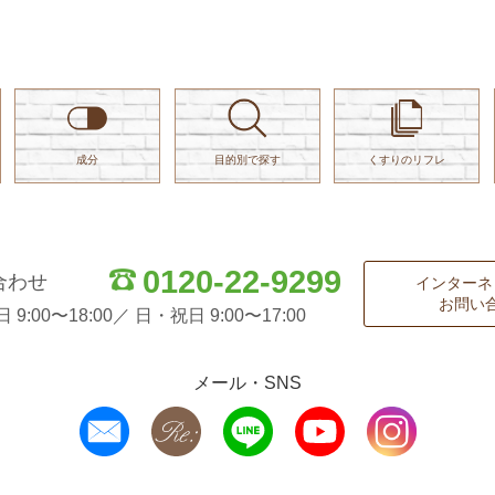
判断力とは、数字や文字を認識し
、次の適切な行動を判断する力
成分
目的別で探す
くすりのリフレ
0120-22-9299
合わせ
インターネ
お問い
:00〜18:00／ 日・祝日 9:00〜17:00
メール・SNS