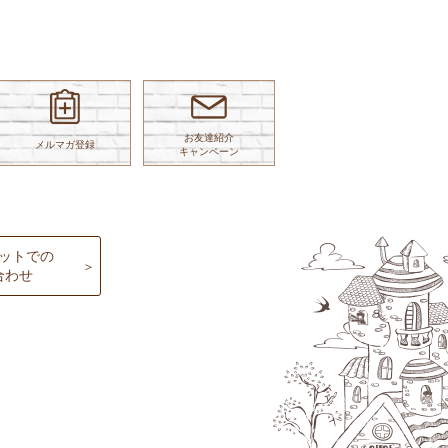
お友達紹介
メルマガ登録
キャンペーン
ットでの
合わせ