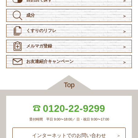
成分
くすりのリフレ
メルマガ登録
お友達紹介
キャンペーン
Top
0120-22-9299
受付時間 平日 9:00〜18:00／ 日・祝日 9:00〜17:00
インターネットでのお問い合わせ