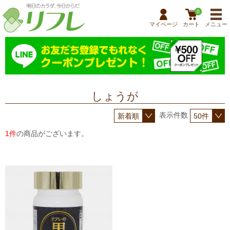
0
マイページ
カート
メニュー
しょうが
表示件数
1件
の商品がございます。