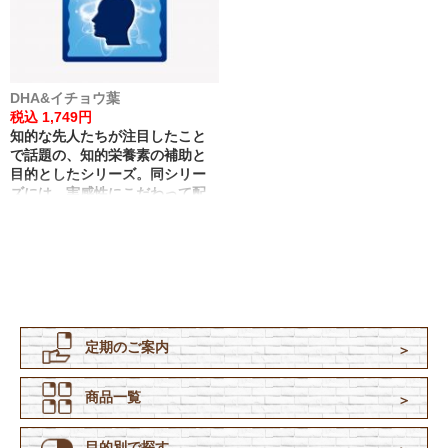
DHA&イチョウ葉
税込 1,749円
知的な先人たちが注目したこと
で話題の、知的栄養素の補助と
目的としたシリーズ。同シリー
ズには、実感性にこだわって配
合を追及した『リフレの
DHA&EPA』もございます。
定期のご案内
商品一覧
目的別で探す