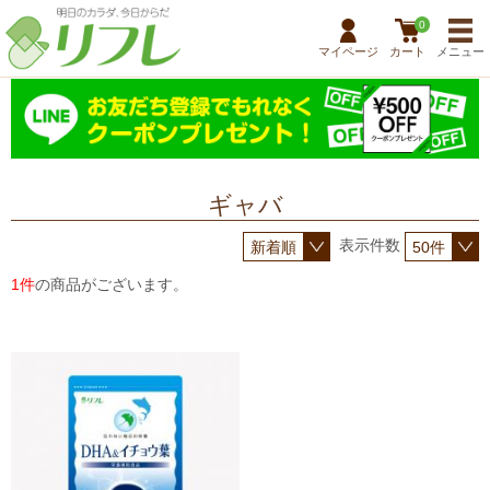
0
マイページ
カート
メニュー
ギャバ
表示件数
1件
の商品がございます。