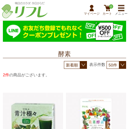
0
マイページ
カート
メニュー
酵素
表示件数
2件
の商品がございます。