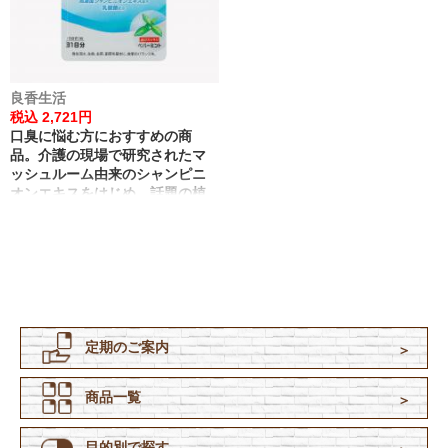
良香生活
税込 2,721円
口臭に悩む方におすすめの商
品。介護の現場で研究されたマ
ッシュルーム由来のシャンピニ
オンエキスをはじめ、話題の植
物由来のエチケット成分など合
計8種類の成分をミントの香りで
包みました。
定期のご案内
商品一覧
目的別で探す