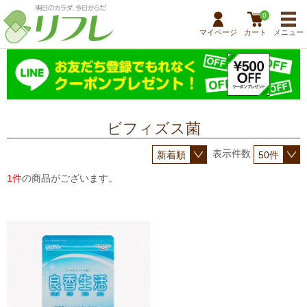
0
マイページ
カート
メニュー
ビフィズス菌
表示件数
1件
の商品がございます。