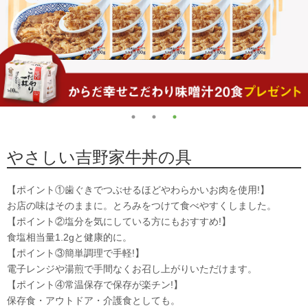
やさしい吉野家牛丼の具
【ポイント①歯ぐきでつぶせるほどやわらかいお肉を使用!】
お店の味はそのままに。とろみをつけて食べやすくしました。
【ポイント②塩分を気にしている方にもおすすめ!】
食塩相当量1.2gと健康的に。
【ポイント③簡単調理で手軽!】
電子レンジや湯煎で手間なくお召し上がりいただけます。
【ポイント④常温保存で保存が楽チン!】
保存食・アウトドア・介護食としても。