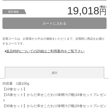
19,018
（税込）
円
通常価格
カートに入れる
定期コースは、お客様から中止の連絡をいただくまで、定期的に商品をお届け
するコースです。
返品特約についての詳細はご利用案内をご覧下さい
成分
内容量 1袋100g
【10食セット】
【15食セット】からだ幸せこだわり味噌汁(7種)10食セットプレゼン
ト
【30食セット】からだ幸せこだわり味噌汁(7種)20食セットプレゼン