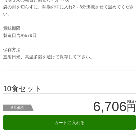
袋の封を切らずに、熱湯の中に入れ2～3分沸騰させて温めてくださ
い。
賞味期限
製造日含め579日
保存方法
直射日光、高温多湿を避けて保存して下さい。
10食セット
6,706
（税込）
円
通常価格
カートに入れる