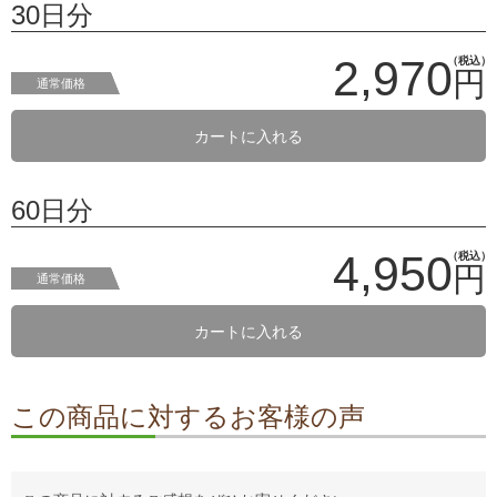
30日分
2,970
（税込）
円
通常価格
カートに入れる
60日分
4,950
（税込）
円
通常価格
カートに入れる
この商品に対するお客様の声