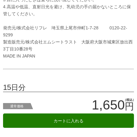
4.高温や低温、直射日光を避け、乳幼児の手の届かないところに保
管してください。
発売元/株式会社リフレ 埼玉県上尾市仲町1-7-28 0120-22-
9299
製造販売元/株式会社エムシートラスト 大阪府大阪市城東区放出西
3丁目10番28号
MADE IN JAPAN
15日分
1,650
（税込）
円
通常価格
カートに入れる