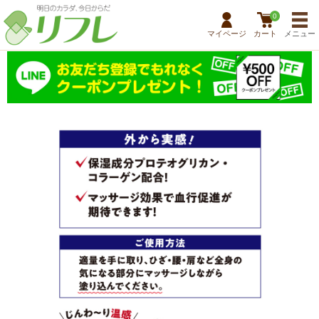
0
マイページ
カート
メニュー