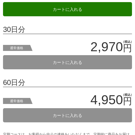
カートに入れる
30日分
2,970
（税込）
円
通常価格
カートに入れる
60日分
4,950
（税込）
円
通常価格
カートに入れる
定期コースは、お客様から中止の連絡をいただくまで、定期的に商品をお届け